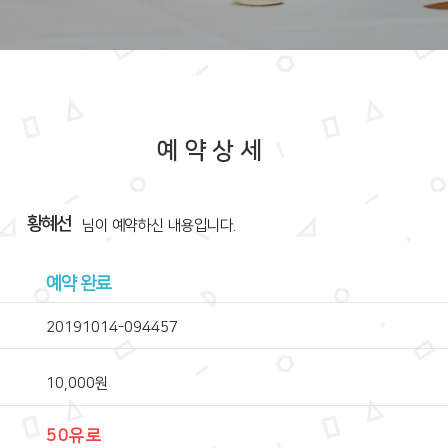
예약상세
황혜선
​님이 예약하신 내용입니다.
예약 완료
20191014-094457
10,000원
50유로