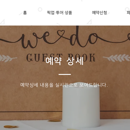
홈
픽업·투어 상품
예약신청
예약 상세
​예약상세 내용을 실시간으로 보여드립니다.