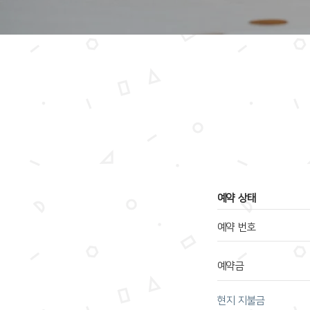
​예약 상태
예약 번호
예약금
​현지 지불금