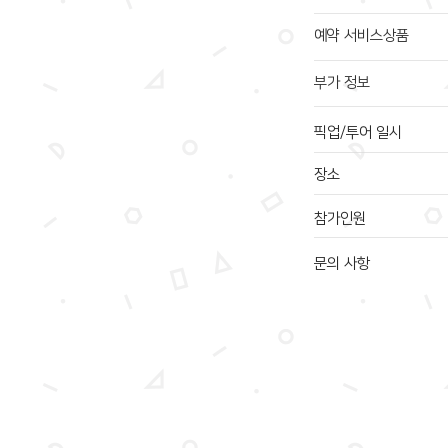
예약 서비스상품
부가 정보
픽업/투어 일시
장소
참가인원
문의 사항