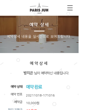
예약 상세
​예약상세 내용을 실시간으로 보여드립니다.
예약상세
방지은
​님이 예약하신 내용입니다.
예약 완료
​예약 상태
예약 번호
20211018-171016
예약금
10,000원
​현지 지불금