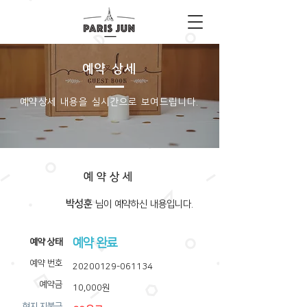
예약 상세
​예약상세 내용을 실시간으로 보여드립니다.
예약상세
박성훈
​님이 예약하신 내용입니다.
예약 완료
​예약 상태
예약 번호
20200129-061134
예약금
10,000원
​현지 지불금