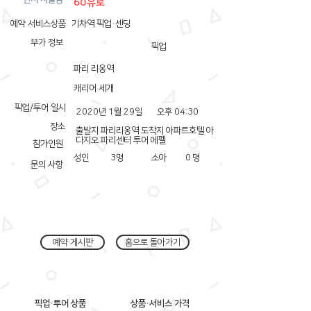
60유로
예약 서비스상품
기차역 픽업·센딩
부가 정보
픽업
파리 리옹역
캐리어 세개
픽업/투어 일시
2020년 1월 29일
오후 04:30
장소
출발지 파리리옹역 도착지 아파트호텔 아
다지오 파리센터 투어 에펠
참가인원
성인
3
명
소아
0
명
문의 사항
예약 게시판
홈으로 돌아가기
픽업·투어 상품
상품·서비스 가격