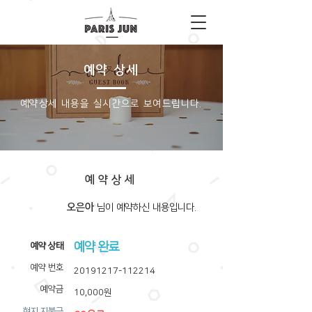
예약 상세
​예약상세 내용을 실시간으로 보여드립니다.
예약상세
오은아
​님이 예약하신 내용입니다.
예약 완료
​예약 상태
예약 번호
20191217-112214
예약금
10,000원
​현지 지불금