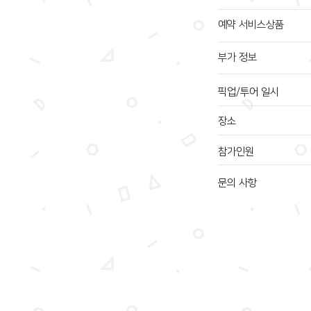
예약 서비스상품
부가 정보
픽업/투어 일시
장소
참가인원
문의 사항