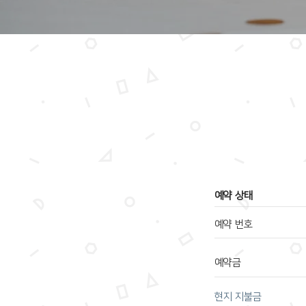
​예약 상태
예약 번호
예약금
​현지 지불금