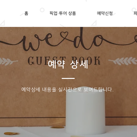
홈
픽업·투어 상품
예약신청
예약 상세
​예약상세 내용을 실시간으로 보여드립니다.