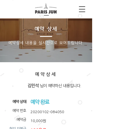
예약 상세
​예약상세 내용을 실시간으로 보여드립니다.
예약상세
김민석
​님이 예약하신 내용입니다.
예약 완료
​예약 상태
예약 번호
20200102-084050
예약금
10,000원
​현지 지불금