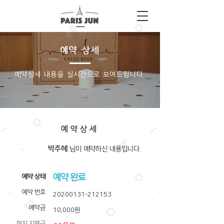
예약 상세
​예약상세 내용을 실시간으로 보여드립니다.
예약상세
박주혜
​님이 예약하신 내용입니다.
예약 완료
​예약 상태
예약 번호
20200131-212153
예약금
10,000원
​현지 지불금