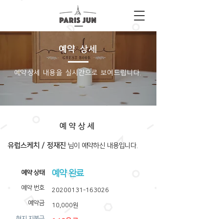
예약 상세
​예약상세 내용을 실시간으로 보여드립니다.
예약상세
유럽스케치 / 정재진
​님이 예약하신 내용입니다.
예약 완료
​예약 상태
예약 번호
20200131-163026
예약금
10,000원
​현지 지불금