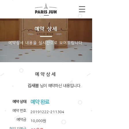
예약 상세
​예약상세 내용을 실시간으로 보여드립니다.
예약상세
김새봄
​님이 예약하신 내용입니다.
예약 완료
​예약 상태
예약 번호
20191222-211304
예약금
10,000원
​현지 지불금