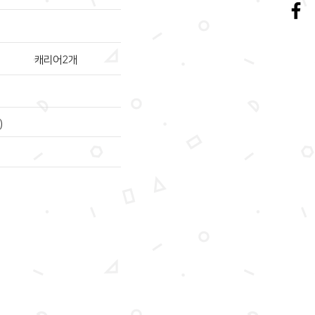
캐리어2개
)