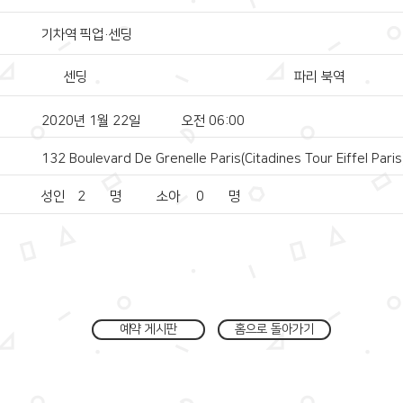
기차역 픽업·센딩
센딩
파리 북역
2020년 1월 22일
오전 06:00
132 Boulevard De Grenelle Paris(Citadines Tour Eiffel Paris
성인
2
명
소아
0
명
예약 게시판
홈으로 돌아가기