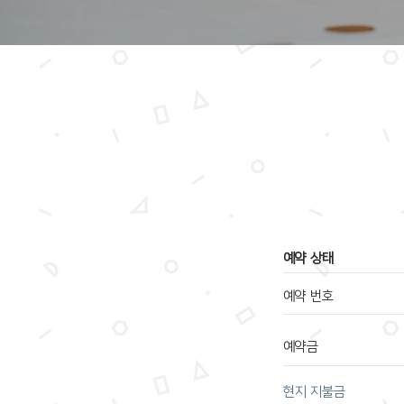
​예약 상태
예약 번호
예약금
​현지 지불금