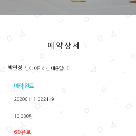
예약상세
박연경
​님이 예약하신 내용입니다.
예약 완료
20200111-022119
10,000원
60유로