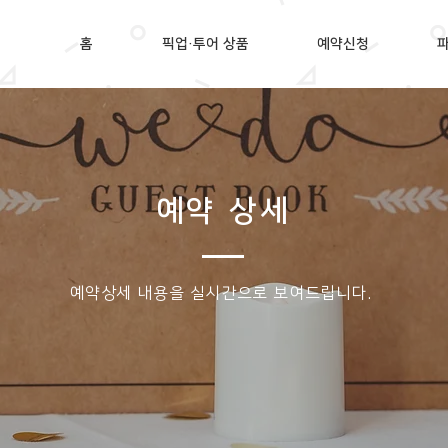
홈
픽업·투어 상품
예약신청
예약 상세
​예약상세 내용을 실시간으로 보여드립니다.