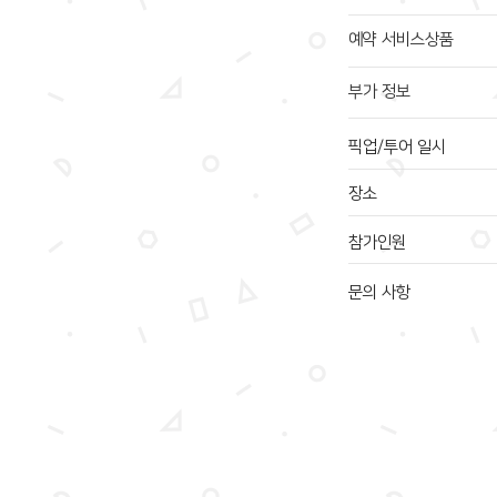
예약 서비스상품
부가 정보
픽업/투어 일시
장소
참가인원
문의 사항