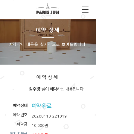
예약 상세
​예약상세 내용을 실시간으로 보여드립니다.
예약상세
김주영
​님이 예약하신 내용입니다.
예약 완료
​예약 상태
예약 번호
20200110-221019
예약금
10,000원
​현지 지불금