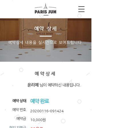
예약 상세
​예약상세 내용을 실시간으로 보여드립니다.
예약상세
윤리예
​님이 예약하신 내용입니다.
예약 완료
​예약 상태
예약 번호
20200116-091424
예약금
10,000원
​현지 지불금