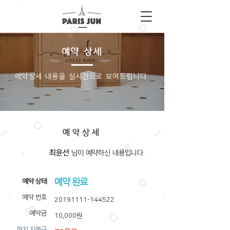
예약 상세
​예약상세 내용을 실시간으로 보여드립니다.
예약상세
최윤선
​님이 예약하신 내용입니다.
예약 완료
​예약 상태
예약 번호
20191111-144522
예약금
10,000원
​현지 지불금