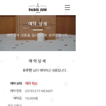
예약 상세
​예약상세 내용을 실시간으로 보여드립니다.
예약상세
유주현
​님이 예약하신 내용입니다.
예약 취소
​예약 상태
예약 번호
20191217-063407
예약금
10,000원
​현지 지불금