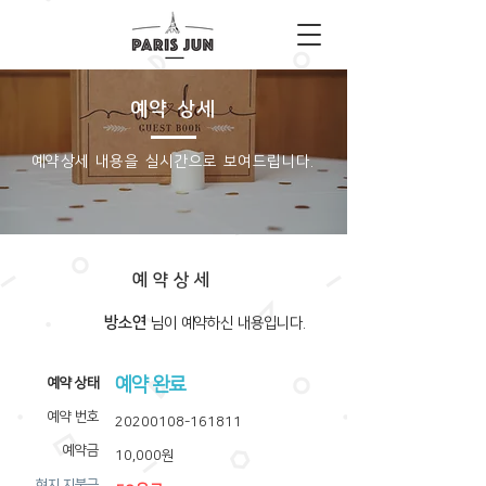
예약 상세
​예약상세 내용을 실시간으로 보여드립니다.
예약상세
방소연
​님이 예약하신 내용입니다.
예약 완료
​예약 상태
예약 번호
20200108-161811
예약금
10,000원
​현지 지불금