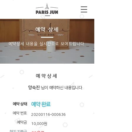
예약 상세
​예약상세 내용을 실시간으로 보여드립니다.
예약상세
양숙진
​님이 예약하신 내용입니다.
예약 완료
​예약 상태
예약 번호
20200116-000636
예약금
10,000원
​현지 지불금