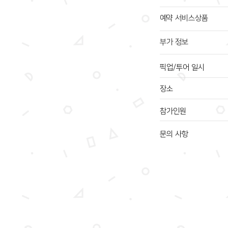
예약 서비스상품
부가 정보
픽업/투어 일시
장소
참가인원
문의 사항