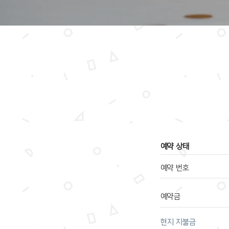
​예약 상태
예약 번호
예약금
​현지 지불금