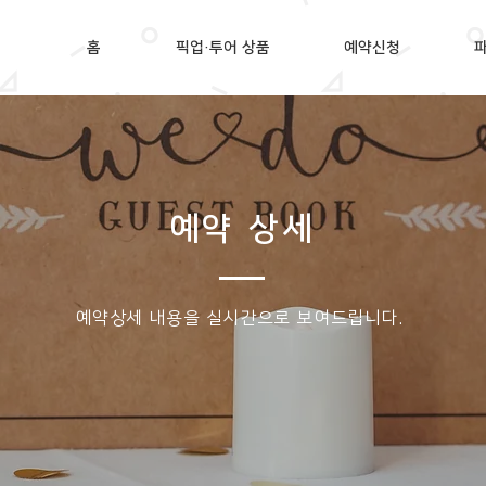
홈
픽업·투어 상품
예약신청
예약 상세
​예약상세 내용을 실시간으로 보여드립니다.