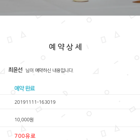
예약상세
최윤선
​님이 예약하신 내용입니다.
예약 완료
20191111-163019
10,000원
700유로