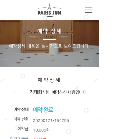
예약 상세
​예약상세 내용을 실시간으로 보여드립니다.
예약상세
김태희
​님이 예약하신 내용입니다.
예약 완료
​예약 상태
예약 번호
20200121-154255
예약금
10,000원
​현지 지불금