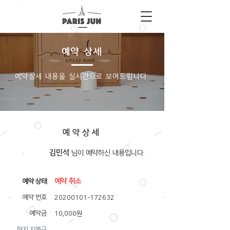
예약 상세
​예약상세 내용을 실시간으로 보여드립니다.
예약상세
김민석
​님이 예약하신 내용입니다.
예약 취소
​예약 상태
예약 번호
20200101-172632
예약금
10,000원
​현지 지불금