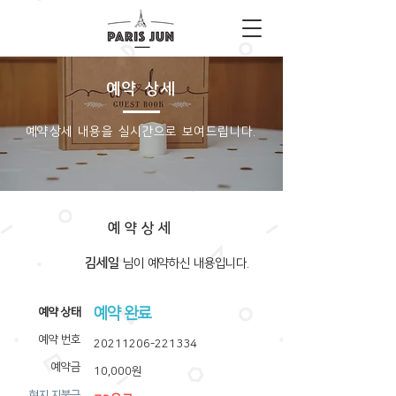
예약 상세
​예약상세 내용을 실시간으로 보여드립니다.
예약상세
김세일
​님이 예약하신 내용입니다.
예약 완료
​예약 상태
예약 번호
20211206-221334
예약금
10,000원
​현지 지불금