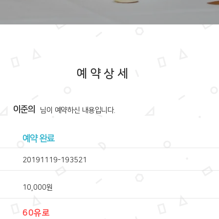
예약상세
이준의
​님이 예약하신 내용입니다.
예약 완료
20191119-193521
10,000원
60유로