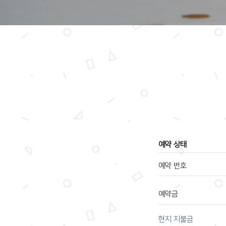
​예약 상태
예약 번호
예약금
​현지 지불금