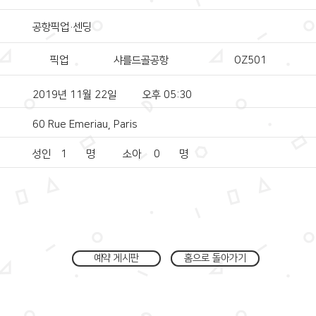
공항픽업·센딩
픽업
샤를드골공항
OZ501
2019년 11월 22일
오후 05:30
60 Rue Emeriau, Paris
성인
1
명
소아
0
명
예약 게시판
홈으로 돌아가기