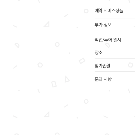
예약 서비스상품
부가 정보
픽업/투어 일시
장소
참가인원
문의 사항