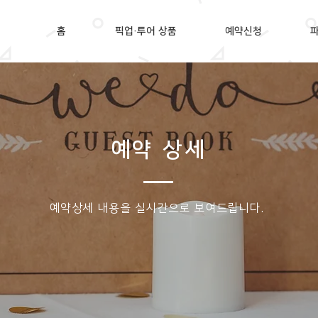
홈
픽업·투어 상품
예약신청
예약 상세
​예약상세 내용을 실시간으로 보여드립니다.