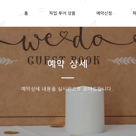
홈
픽업·투어 상품
예약신청
예약 상세
​예약상세 내용을 실시간으로 보여드립니다.