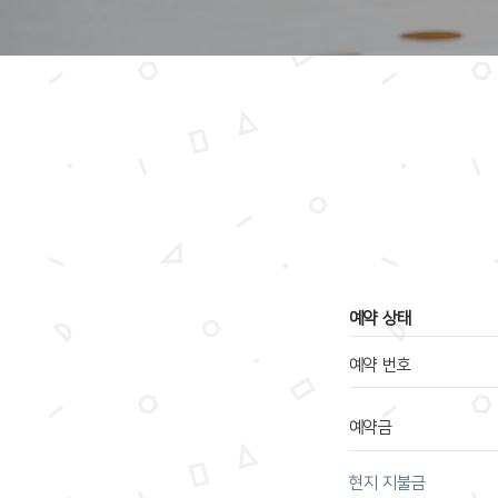
​예약 상태
예약 번호
예약금
​현지 지불금