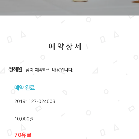
예약상세
정혜원
​님이 예약하신 내용입니다.
예약 완료
20191127-024003
10,000원
70유로