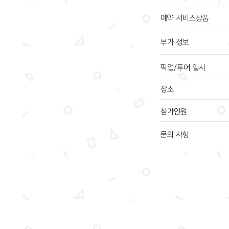
예약 서비스상품
부가 정보
픽업/투어 일시
장소
참가인원
문의 사항