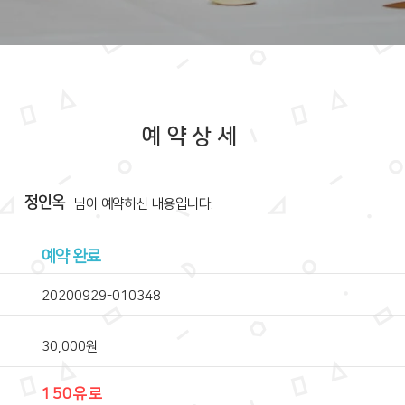
예약상세
정인옥
​님이 예약하신 내용입니다.
예약 완료
20200929-010348
30,000원
150유로