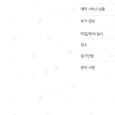
예약 서비스상품
부가 정보
픽업/투어 일시
장소
참가인원
문의 사항