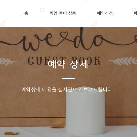
홈
픽업·투어 상품
예약신청
예약 상세
​예약상세 내용을 실시간으로 보여드립니다.