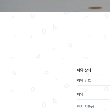
​예약 상태
예약 번호
예약금
​현지 지불금