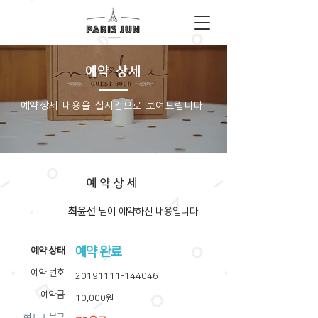
예약 상세
​예약상세 내용을 실시간으로 보여드립니다.
예약상세
최윤선
​님이 예약하신 내용입니다.
예약 완료
​예약 상태
예약 번호
20191111-144046
예약금
10,000원
​현지 지불금