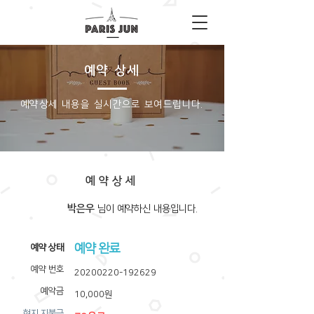
예약 상세
​예약상세 내용을 실시간으로 보여드립니다.
예약상세
박은우
​님이 예약하신 내용입니다.
예약 완료
​예약 상태
예약 번호
20200220-192629
예약금
10,000원
​현지 지불금